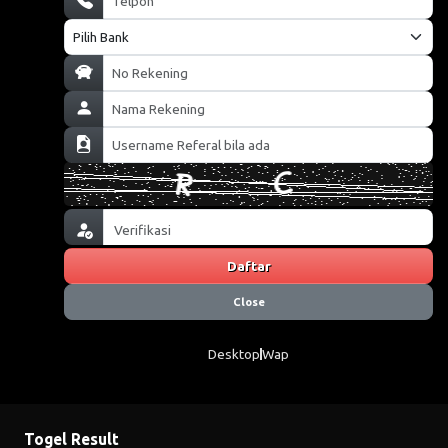
Daftar
Close
Desktop
Wap
Togel Result