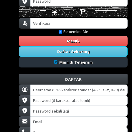
Remember Me
Masuk
Daftar Sekarang
Main di Telegram
DAFTAR