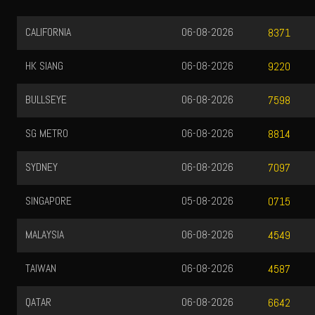
CALIFORNIA
06-08-2026
8371
HK SIANG
06-08-2026
9220
BULLSEYE
06-08-2026
7598
SG METRO
06-08-2026
8814
SYDNEY
06-08-2026
7097
SINGAPORE
05-08-2026
0715
MALAYSIA
06-08-2026
4549
TAIWAN
06-08-2026
4587
QATAR
06-08-2026
6642